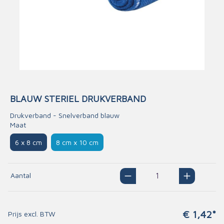
BLAUW STERIEL DRUKVERBAND
Drukverband - Snelverband blauw
Maat
6 x 8 cm
8 cm x 10 cm
Aantal
€ 1,42*
Prijs excl. BTW