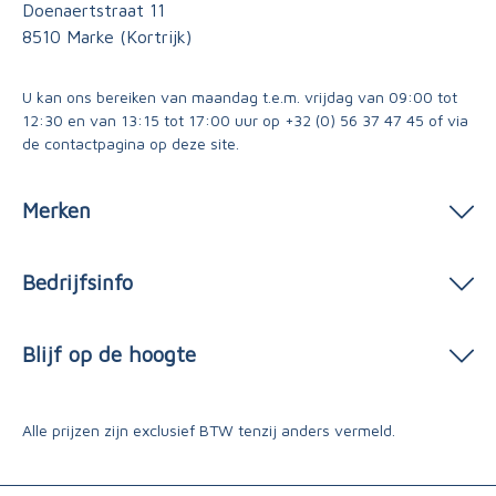
Doenaertstraat 11
8510 Marke (Kortrijk)
U kan ons bereiken van maandag t.e.m. vrijdag van 09:00 tot
12:30 en van 13:15 tot 17:00 uur op
+32 (0) 56 37 47 45
of via
de contactpagina
op deze site.
Merken
Bedrijfsinfo
Blijf op de hoogte
Alle prijzen zijn exclusief BTW tenzij anders vermeld.