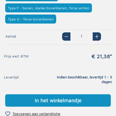
Type F - benen, slanke bovenbenen, forse armen
Type G - forse bovenbenen
Aantal
€ 21,38*
Prijs excl. BTW
Levertijd
Indien beschikbaar, levertijd 1 - 3
dagen
In het winkelmandje
Toevoegen aan verlanglijstje