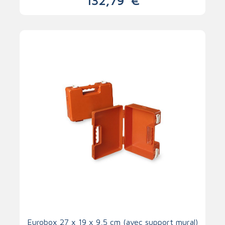
132,79
€
Eurobox 27 x 19 x 9,5 cm (avec support mural)