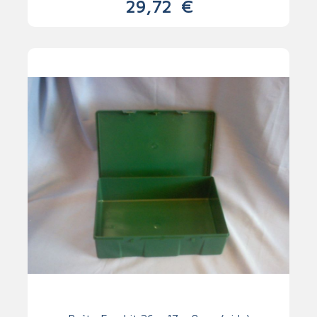
29,72
€