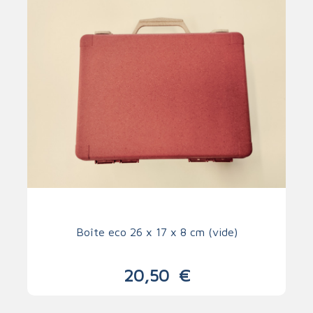
Boîte eco 26 x 17 x 8 cm (vide)
20,50
€