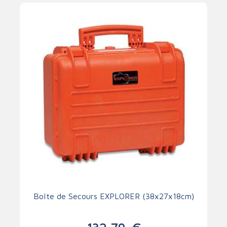
Boîte de Secours EXPLORER (38x27x18cm)