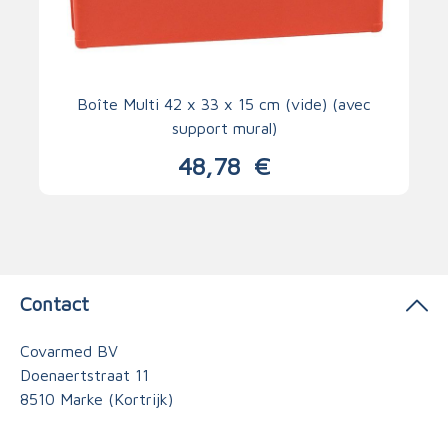
Boîte Multi 42 x 33 x 15 cm (vide) (avec
support mural)
48,78
€
Contact
Covarmed BV
Doenaertstraat 11
8510 Marke (Kortrijk)