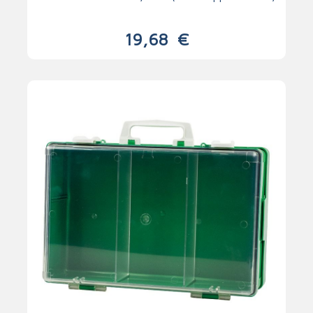
19,68
€