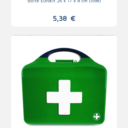
Boîte Eurokit 26 x 17 x 8 cm (vide)
5,38
€