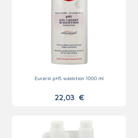
Eucerin pH5 waslotion 1000 ml
22,03
€