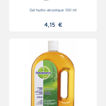
Gel hydro-alcoolique 100 ml
4,15
€