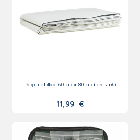
Drap metalline 60 cm x 80 cm (per stuk)
11,99
€