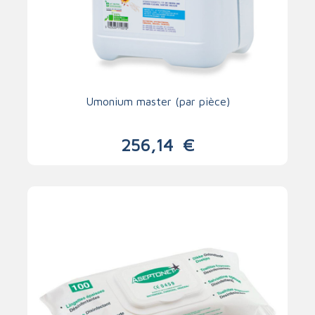
Umonium master (par pièce)
256,14
€