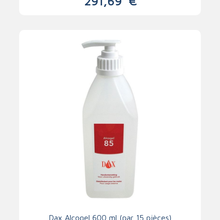
291,69
€
Dax Alcogel 600 ml (par 15 pièces)