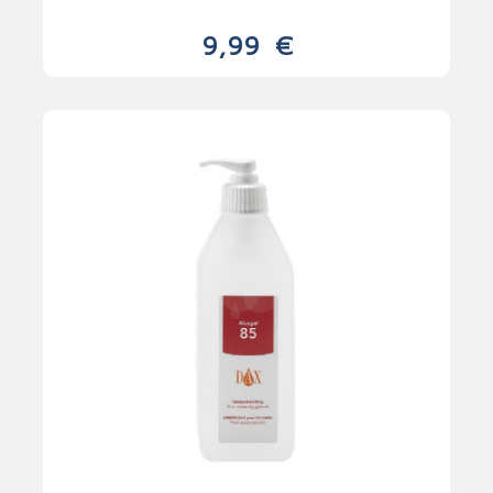
9,99
€