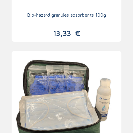
Bio-hazard granules absorbents 100g
13,33
€