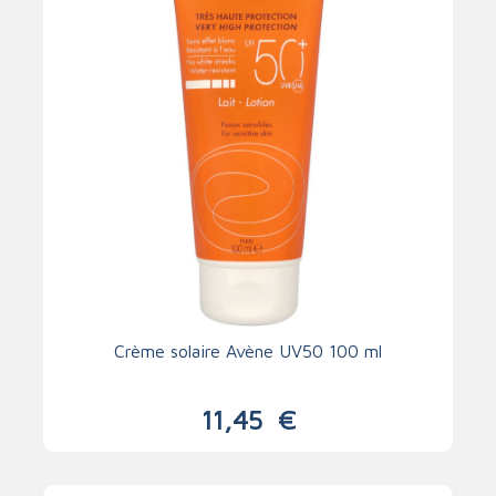
Crème solaire Avène UV50 100 ml
11,45
€