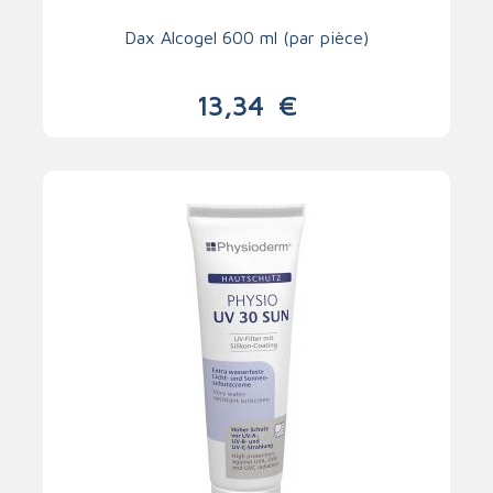
Dax Alcogel 600 ml (par pièce)
13,34
€