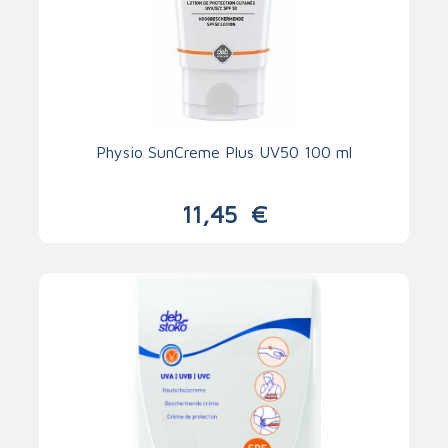
Physio SunCreme Plus UV50 100 ml
11,45
€