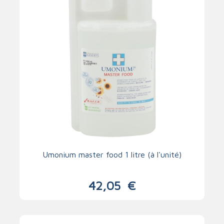
Umonium master food 1 litre (à l'unité)
42,05
€