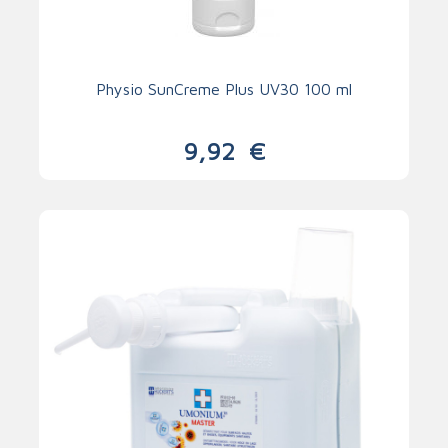
Physio SunCreme Plus UV30 100 ml
9,92
€