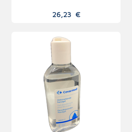
26,23
€