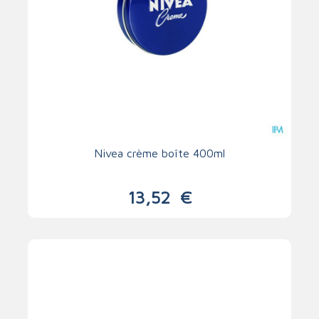
Nivea crème boîte 400ml
13,52
€