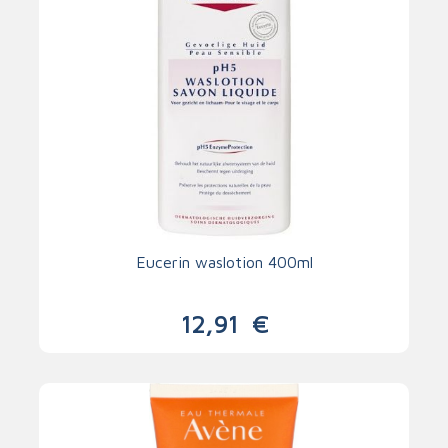
Eucerin waslotion 400ml
12,91
€