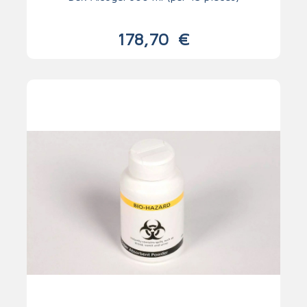
178,70
€