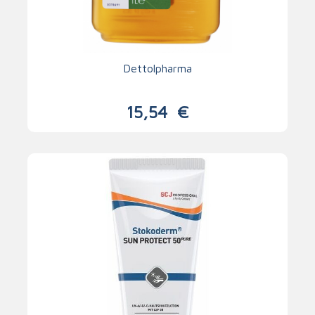
Dettolpharma
15,54
€