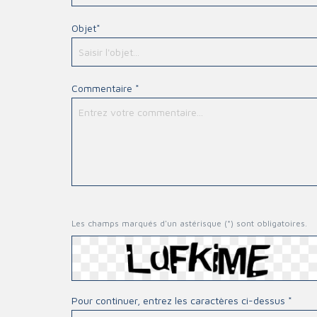
Triage
Objet*
Commentaire *
Les champs marqués d'un astérisque (*) sont obligatoires.
Pour continuer, entrez les caractères ci-dessus *