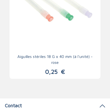
Aiguilles stériles 18 G x 40 mm (à l'unité) -
rose
0,25
€
Contact